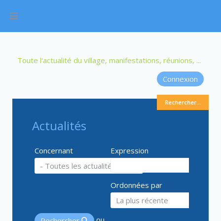
Toute l'actualité du village, manifestations, réunions, ...
Connexion
Rechercher...
Actualités
Concernant
Expression
Ordonnées par
ou
Rechercher