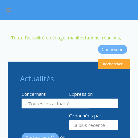
Toute l'actualité du village, manifestations, réunions, ...
Connexion
Rechercher...
Actualités
Concernant
Expression
Ordonnées par
ou
Rechercher