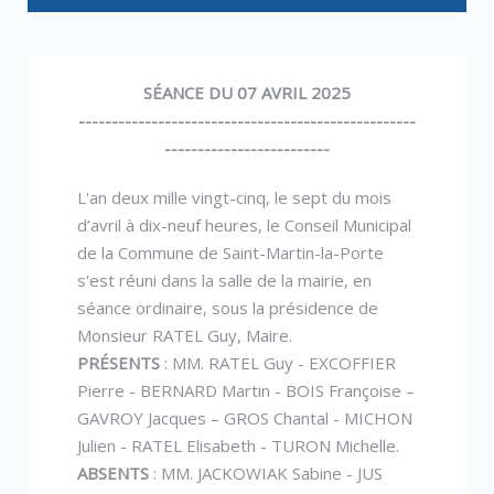
SÉANCE DU 07 AVRIL 2025
---------------------------------------------------
-------------------------
L'an deux mille vingt-cinq, le sept du mois
d’avril à dix-neuf heures, le Conseil Municipal
de la Commune de Saint-Martin-la-Porte
s'est réuni dans la salle de la mairie, en
séance ordinaire, sous la présidence de
Monsieur RATEL Guy, Maire.
PRÉSENTS
: MM. RATEL Guy - EXCOFFIER
Pierre - BERNARD Martin - BOIS Françoise –
GAVROY Jacques – GROS Chantal - MICHON
Julien - RATEL Elisabeth - TURON Michelle.
ABSENTS
: MM. JACKOWIAK Sabine - JUS