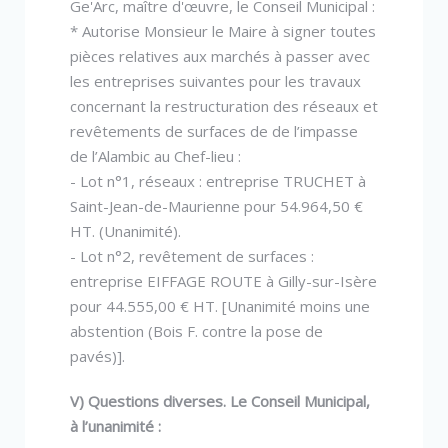
Ge'Arc, maître d'œuvre, le Conseil Municipal :
* Autorise Monsieur le Maire à signer toutes
pièces relatives aux marchés à passer avec
les entreprises suivantes pour les travaux
concernant la restructuration des réseaux et
revêtements de surfaces de de l’impasse
de l’Alambic au Chef-lieu :
- Lot n°1, réseaux : entreprise TRUCHET à
Saint-Jean-de-Maurienne pour 54.964,50 €
HT. (Unanimité).
- Lot n°2, revêtement de surfaces :
entreprise EIFFAGE ROUTE à Gilly-sur-Isère
pour 44.555,00 € HT. [Unanimité moins une
abstention (Bois F. contre la pose de
pavés)].
V) Questions diverses. Le Conseil Municipal,
à l’unanimité :