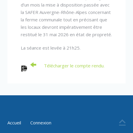
d’un mois la mise à disposition passée avec
la SAFER Auvergne-Rhône-Alpes concernant
la ferme communale tout en précisant que
les locaux devront impérativement être
restitué le 31 mai 2026 en état de propreté.
La séance est levée à 21h25.
Télécharger le compte rendu.
Accueil
Connexion