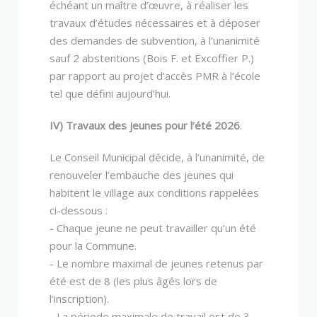
échéant un maître d’œuvre, à réaliser les
travaux d’études nécessaires et à déposer
des demandes de subvention, à l’unanimité
sauf 2 abstentions (Bois F. et Excoffier P.)
par rapport au projet d’accès PMR à l’école
tel que défini aujourd’hui.
IV) Travaux des jeunes pour l’été 2026
.
Le Conseil Municipal décide, à l’unanimité, de
renouveler l’embauche des jeunes qui
habitent le village aux conditions rappelées
ci-dessous :
- Chaque jeune ne peut travailler qu’un été
pour la Commune.
- Le nombre maximal de jeunes retenus par
été est de 8 (les plus âgés lors de
l’inscription).
- La période maximale de travail est de 3