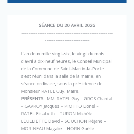
SÉANCE DU 20 AVRIL 2026
---------------------------------------------------
-------------------------
L'an deux mille vingt-six, le vingt du mois
d’avril à dix-neuf heures, le Conseil Municipal
de la Commune de Saint-Martin-la-Porte
s'est réuni dans la salle de la mairie, en
séance ordinaire, sous la présidence de
Monsieur RATEL Guy, Maire.
PRÉSENTS
: MM. RATEL Guy - GROS Chantal
– GAVROY Jacques – PIOTTO Lionel –
RATEL Elisabeth – TURON Michèle –
LEULLIETTE David – SOUCHON Réjane –
MORINEAU Magalie – HORN Gaëlle –