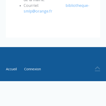
Courriel:
bibliotheque-
smlp@orange.fr
Accueil
Connexion