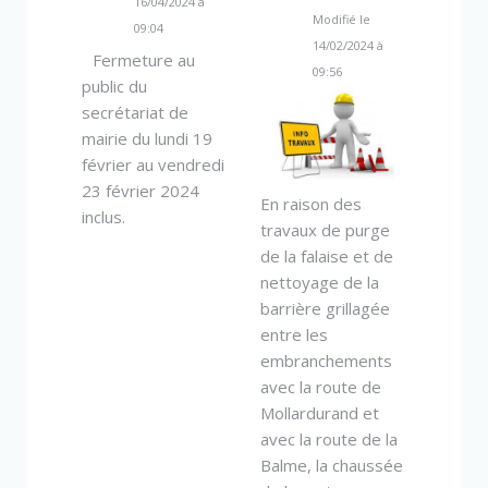
16/04/2024 à
Modifié le
09:04
14/02/2024 à
Fermeture au
09:56
public du
secrétariat de
mairie du lundi 19
février au vendredi
23 février 2024
En raison des
inclus.
travaux de purge
de la falaise et de
nettoyage de la
barrière grillagée
entre les
embranchements
avec la route de
Mollardurand et
avec la route de la
Balme, la chaussée