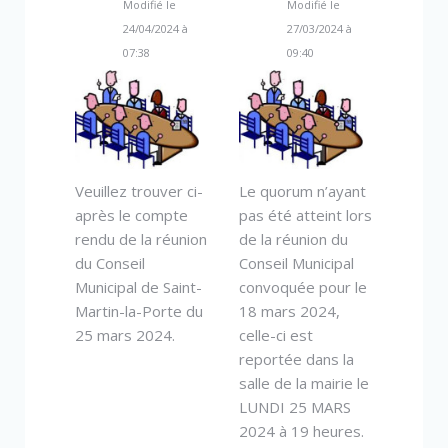
Modifié le
Modifié le
24/04/2024 à
27/03/2024 à
07:38
09:40
Veuillez trouver ci-
Le quorum n’ayant
après le compte
pas été atteint lors
rendu de la réunion
de la réunion du
du Conseil
Conseil Municipal
Municipal de Saint-
convoquée pour le
Martin-la-Porte du
18 mars 2024,
25 mars 2024.
celle-ci est
reportée dans la
salle de la mairie le
LUNDI 25 MARS
2024 à 19 heures.