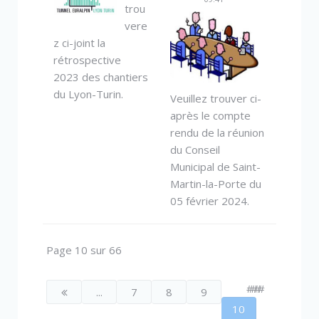
trou
vere
z ci-joint la
rétrospective
2023 des chantiers
du Lyon-Turin.
Veuillez trouver ci-
après le compte
rendu de la réunion
du Conseil
Municipal de Saint-
Martin-la-Porte du
05 février 2024.
Page 10 sur 66
####
...
7
8
9
10