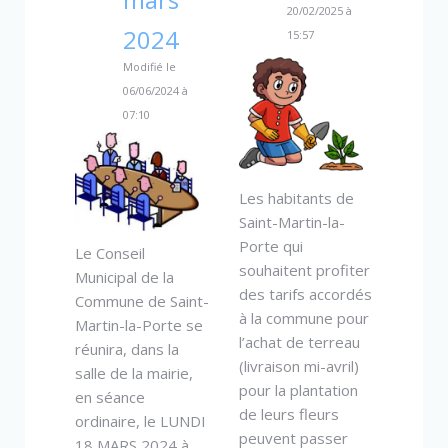
20/02/2025 à
2024
15:57
Modifié le
06/06/2024 à
07:10
Les habitants de
Saint-Martin-la-
Porte qui
Le Conseil
souhaitent profiter
Municipal de la
des tarifs accordés
Commune de Saint-
à la commune pour
Martin-la-Porte se
l’achat de terreau
réunira, dans la
(livraison mi-avril)
salle de la mairie,
pour la plantation
en séance
de leurs fleurs
ordinaire, le LUNDI
peuvent passer
18 MARS 2024 à