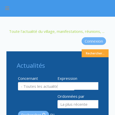
Toute l'actualité du village, manifestations, réunions, ...
Connexion
Rechercher...
Actualités
Concernant
Expression
Ordonnées par
ou
Rechercher