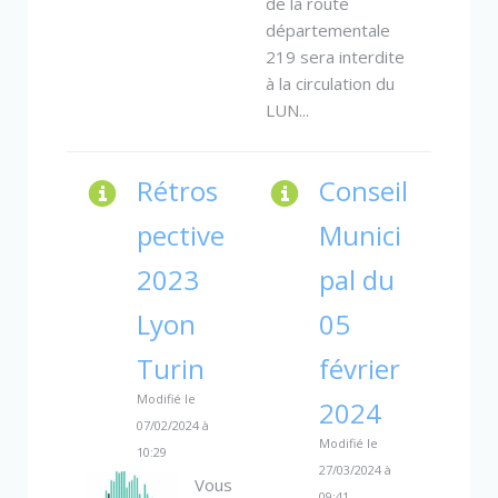
de la route
départementale
219 sera interdite
à la circulation du
LUN...
Rétros
Conseil
pective
Munici
2023
pal du
Lyon
05
Turin
février
Modifié le
2024
07/02/2024 à
Modifié le
10:29
27/03/2024 à
Vous
09:41