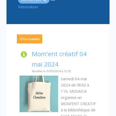
Réinitialiser
1315
actualités
Mom'ent créatif 04
mai 2024
Modifié le 31/05/2024 à 12:53
Samedi 04 mai
2024 de 9h30 à
11h, MOSAICA
organise un
MOM'ENT CREATIF
à la bibliothèque de