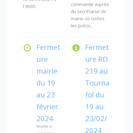
commande auprès
19h00.
du secrétariat de
mairie où toutes
les précis...
Fermet
Fermet
ure
ure RD
mairie
219 au
du 19
Tourna
au 23
fol du
février
19 au
2024
23/02/
Modifié le
2024