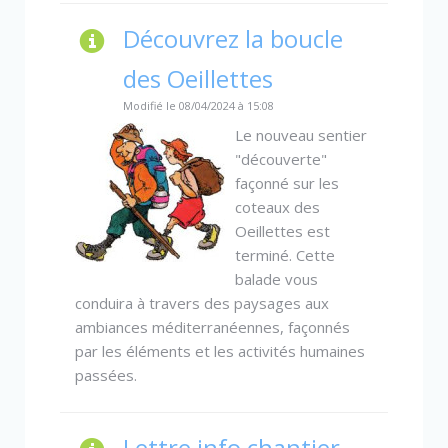
Découvrez la boucle
des Oeillettes
Modifié le 08/04/2024 à 15:08
Le nouveau sentier
"découverte"
façonné sur les
coteaux des
Oeillettes est
terminé. Cette
balade vous
conduira à travers des paysages aux
ambiances méditerranéennes, façonnés
par les éléments et les activités humaines
passées.
Lettre info chantier