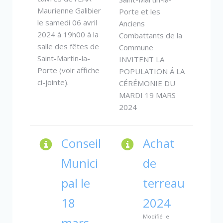
Maurienne Galibier
Porte et les
le samedi 06 avril
Anciens
2024 à 19h00 à la
Combattants de la
salle des fêtes de
Commune
Saint-Martin-la-
INVITENT LA
Porte (voir affiche
POPULATION Á LA
ci-jointe).
CÉRÉMONIE DU
MARDI 19 MARS
2024
Conseil
Achat
Munici
de
pal le
terreau
18
2024
Modifié le
mars