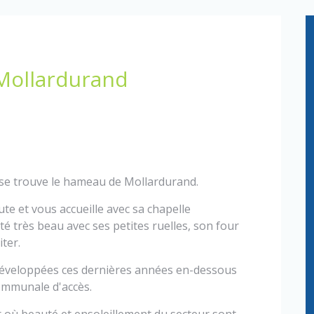
Mollardurand
 se trouve le hameau de Mollardurand.
ute et vous accueille avec sa chapelle
é très beau avec ses petites ruelles, son four
iter.
 développées ces dernières années en-dessous
communale d'accès.