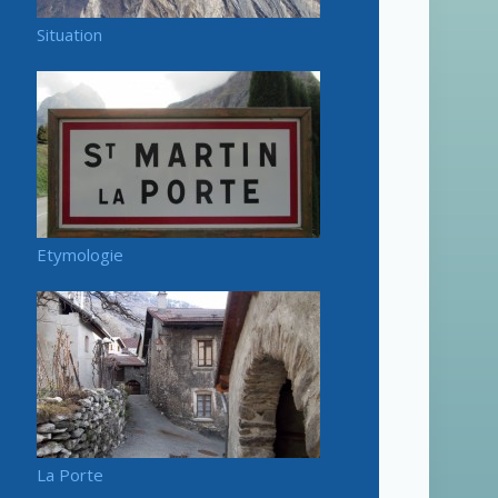
Situation
Etymologie
La Porte