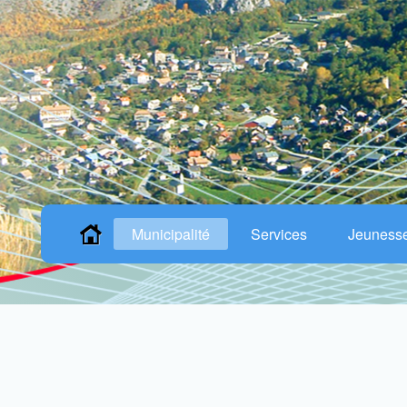
Municipalité
Services
Jeuness