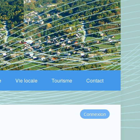
e
Vie locale
Tourisme
Contact
Connexion