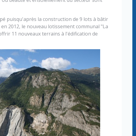
ir où beauté et ensoleillement du secteur sont
pé puisqu'après la construction de 9 lots à bâtir
s" en 2012, le nouveau lotissement communal "La
frir 11 nouveaux terrains à l'édification de