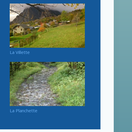
La Villette
La Planchette